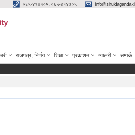
०६५-४१४१०५, ०६५-४१४३०५
info@shuklagandak
ity
ारी
राजपत्र, निर्णय
शिक्षा
प्रकाशन
ग्यालरी
सम्पर्क