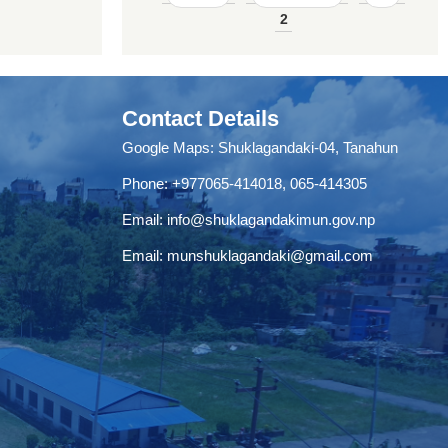
2
Contact Details
Google Maps:
Shuklagandaki-04, Tanahun
Phone:
+977065-414018
,
065-414305
Email:
info@shuklagandakimun.gov.np
Email:
munshuklagandaki@gmail.com