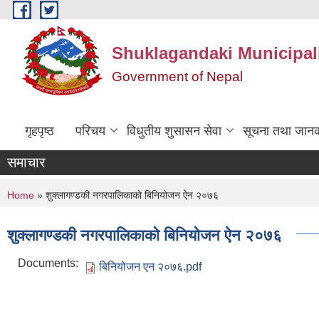
Skip to main content
Shuklagandaki Municipal
Government of Nepal
गृहपृष्ठ
परिचय
विधुतीय शुसासन सेवा
सूचना तथा जानक
समाचार
You are here
Home
» शुक्लागण्डकी नगरपालिकाको बिनियोजन ऐन २०७६
शुक्लागण्डकी नगरपालिकाको बिनियोजन ऐन २०७६
Documents:
बिनियोजन एन २०७६.pdf