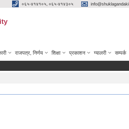
०६५-४१४१०५, ०६५-४१४३०५
info@shuklagandak
ity
ारी
राजपत्र, निर्णय
शिक्षा
प्रकाशन
ग्यालरी
सम्पर्क