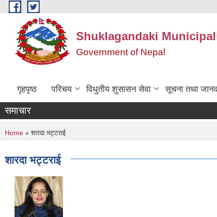
Skip to main content
Shuklagandaki Municipal
Government of Nepal
गृहपृष्ठ
परिचय
विधुतीय शुसासन सेवा
सूचना तथा जानक
समाचार
You are here
Home
» शारदा भट्टराई
शारदा भट्टराई