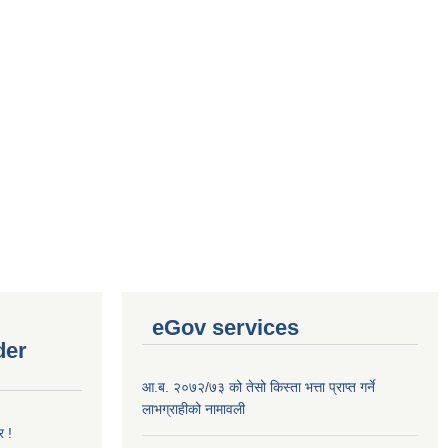
eGov services
der
आ.ब. २०७२/७३ को तेसो किस्ता भत्ता प्राप्त गर्ने
लाभग्राहीको नामावली
र !