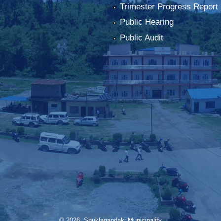
Trimester Progress Report
Public Hearing
Public Audit
© 2026 Shuklagandaki Municipality