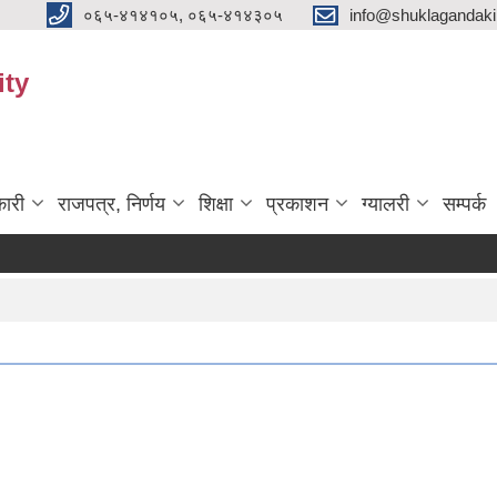
०६५-४१४१०५, ०६५-४१४३०५
info@shuklagandak
ity
ारी
राजपत्र, निर्णय
शिक्षा
प्रकाशन
ग्यालरी
सम्पर्क