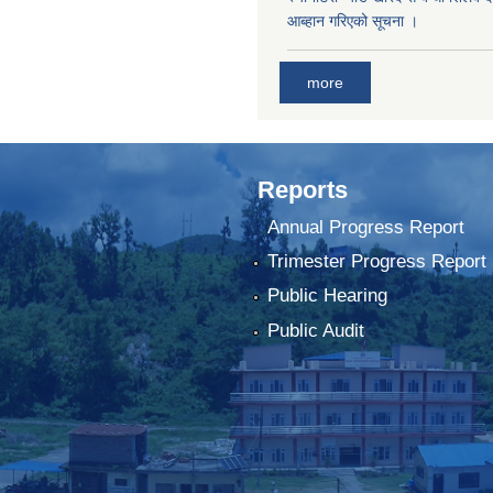
आब्हान गरिएको सूचना ।
more
Reports
Annual Progress Report
Trimester Progress Report
Public Hearing
Public Audit