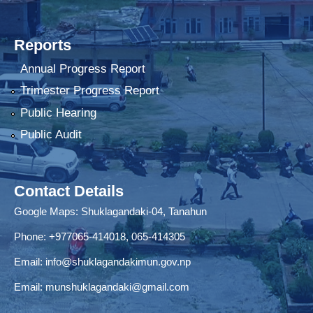
Reports
Annual Progress Report
Trimester Progress Report
Public Hearing
Public Audit
Contact Details
Google Maps:
Shuklagandaki-04, Tanahun
Phone:
+977065-414018
,
065-414305
Email:
info@shuklagandakimun.gov.np
Email:
munshuklagandaki@gmail.com