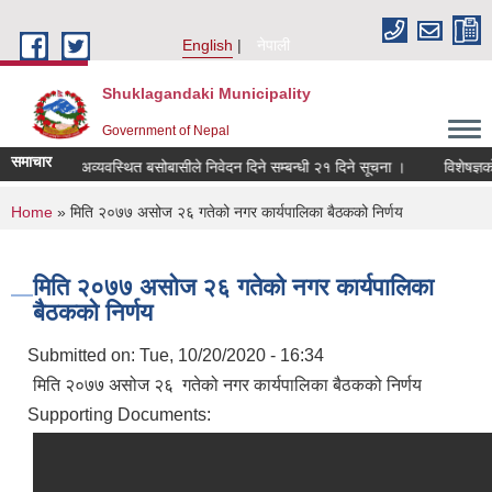
Skip to main content
English
नेपाली
Shuklagandaki Municipality
Government of Nepal
समाचार
कुम्बासी र अव्यवस्थित बसोबासीले निवेदन दिने सम्बन्धी २१ दिने सूचना ।
विशेषज्ञको सू
You are here
Home
» मिति २०७७ असोज २६ गतेको नगर कार्यपालिका बैठकको निर्णय
मिति २०७७ असोज २६ गतेको नगर कार्यपालिका
बैठकको निर्णय
Submitted on:
Tue, 10/20/2020 - 16:34
मिति २०७७ असोज २६ गतेको नगर कार्यपालिका बैठकको निर्णय
Supporting Documents: