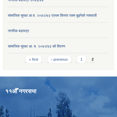
सामाजिक सुरक्षा आ.ब. २०७२/७३ प्रथम किस्ता रकम बुझ्नेको नामावली
नागरिक बडापत्र
सामाजिक सुरक्षा आ. ब. २०७२/७३ को विवरण
Pages
« first
‹ previous
1
2
११औँ नगरसभा