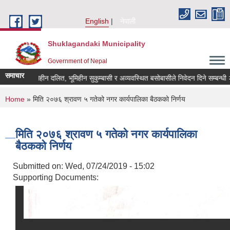
Skip to main content
English
नेपाली
Shuklagandaki Municipality
Government of Nepal
समाचार
भूमिहीन दलित, भूमिहीन सुकुम्बासी र अव्यवस्थित बसोबासीले निवेदन दिने सम्बन्धी २१ 
You are here
Home
» मिति २०७६ श्रावण ५ गतेको नगर कार्यपालिका बैठकको निर्णय
मिति २०७६ श्रावण ५ गतेको नगर कार्यपालिका
बैठकको निर्णय
Submitted on:
Wed, 07/24/2019 - 15:02
Supporting Documents: