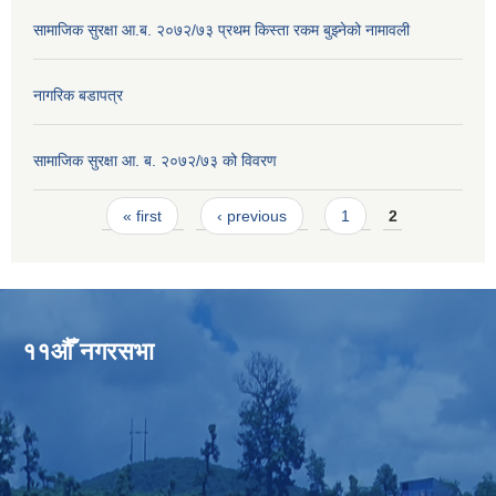
सामाजिक सुरक्षा आ.ब. २०७२/७३ प्रथम किस्ता रकम बुझ्नेको नामावली
नागरिक बडापत्र
सामाजिक सुरक्षा आ. ब. २०७२/७३ को विवरण
Pages
« first
‹ previous
1
2
११औँ नगरसभा