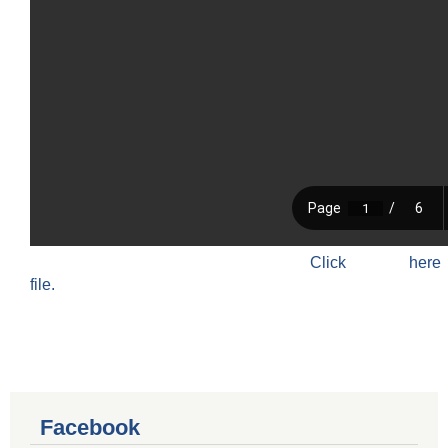
Click h
file.
Facebook