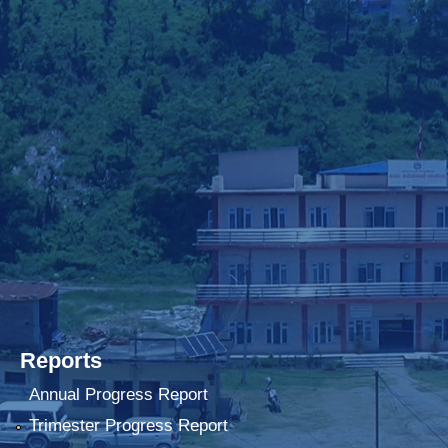
Reports
Annual Progress Report
Trimester Progress Report