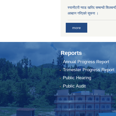
स्यानीटरी प्याड खरिद सम्बन्धी शिलबन्
आब्हान गरिएको सूचना ।
more
Reports
Annual Progress Report
Trimester Progress Report
Public Hearing
Public Audit