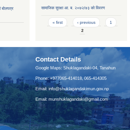
सामाजिक सुरक्षा आ. ब. २०७२/७३ को विवरण
दी बोलपत्र
Pages
« first
‹ previous
1
2
Contact Details
Google Maps:
Shuklagandaki-04, Tanahun
Phone:
+977065-414018
,
065-414305
Email:
info@shuklagandakimun.gov.np
Email:
munshuklagandaki@gmail.com