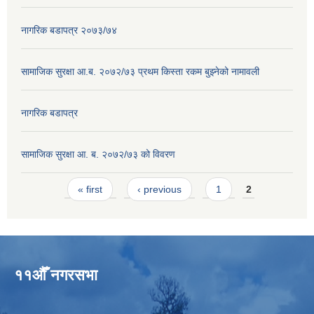
नागरिक बडापत्र २०७३/७४
सामाजिक सुरक्षा आ.ब. २०७२/७३ प्रथम किस्ता रकम बुझ्नेको नामावली
नागरिक बडापत्र
सामाजिक सुरक्षा आ. ब. २०७२/७३ को विवरण
Pages
« first
‹ previous
1
2
११औँ नगरसभा