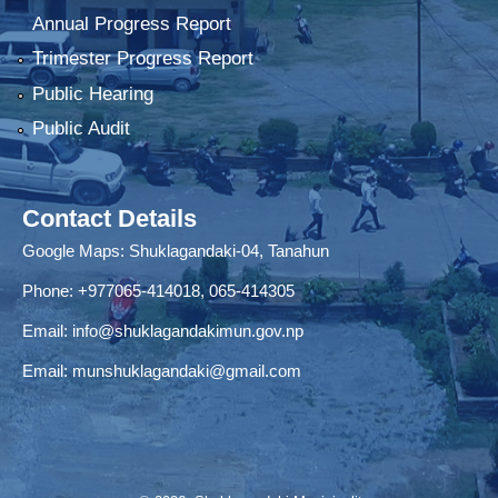
Annual Progress Report
Trimester Progress Report
Public Hearing
Public Audit
Contact Details
Google Maps:
Shuklagandaki-04, Tanahun
Phone:
+977065-414018
,
065-414305
Email:
info@shuklagandakimun.gov.np
Email:
munshuklagandaki@gmail.com