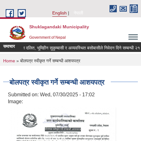
Skip to main content
English
नेपाली
Shuklagandaki Municipality
Government of Nepal
समाचार
भूमिहीन दलित, भूमिहीन सुकुम्बासी र अव्यवस्थित बसोबासीले निवेदन दिने सम्बन्धी २१ दिन
You are here
Home
» बोलपत्र स्वीकृत गर्ने सम्बन्धी आशयपत्र
बोलपत्र स्वीकृत गर्ने सम्बन्धी आशयपत्र
Submitted on:
Wed, 07/30/2025 - 17:02
Image: