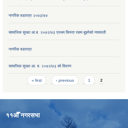
नागरिक बडापत्र २०७३/७४
सामाजिक सुरक्षा आ.ब. २०७२/७३ प्रथम किस्ता रकम बुझ्नेको नामावली
नागरिक बडापत्र
सामाजिक सुरक्षा आ. ब. २०७२/७३ को विवरण
Pages
« first
‹ previous
1
2
११औँ नगरसभा