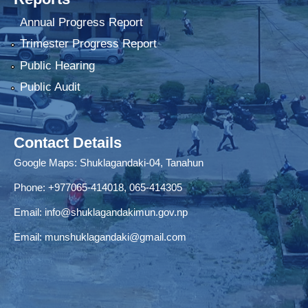
Annual Progress Report
Trimester Progress Report
Public Hearing
Public Audit
Contact Details
Google Maps:
Shuklagandaki-04, Tanahun
Phone:
+977065-414018
,
065-414305
Email:
info@shuklagandakimun.gov.np
Email:
munshuklagandaki@gmail.com