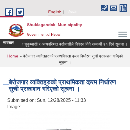
Skip to main content
English
नेपाली
Shuklagandaki Municipality
Government of Nepal
समाचार
ित, भूमिहीन सुकुम्बासी र अव्यवस्थित बसोबासीले निवेदन दिने सम्बन्धी २१ दिने सूचना ।
You are here
Home
» बेरोजगार व्यक्तिहरुको प्राथमिकता क्रम निर्धारण सुची प्रकाशन गरिएको
सूचना ।
बेरोजगार व्यक्तिहरुको प्राथमिकता क्रम निर्धारण
सुची प्रकाशन गरिएको सूचना ।
Submitted on:
Sun, 12/28/2025 - 11:33
Image: