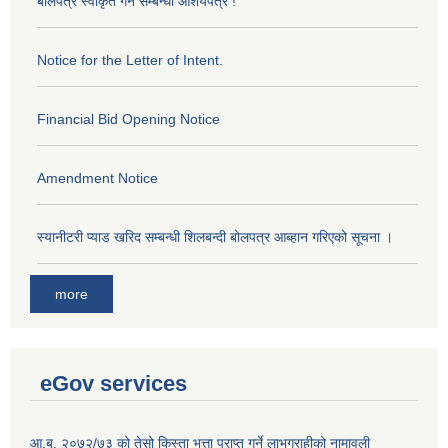
बोलपत्र स्वीकृत गर्ने सम्बन्धी आशयपत्र !
Notice for the Letter of Intent.
Financial Bid Opening Notice
Amendment Notice
स्यानीटरी प्याड खरिद सम्बन्धी शिलबन्दी बोलपत्र आब्हान गरिएको सूचना ।
more
eGov services
आ.ब. २०७२/७३ को तेसो किस्ता भत्ता प्राप्त गर्ने लाभग्राहीको नामावली