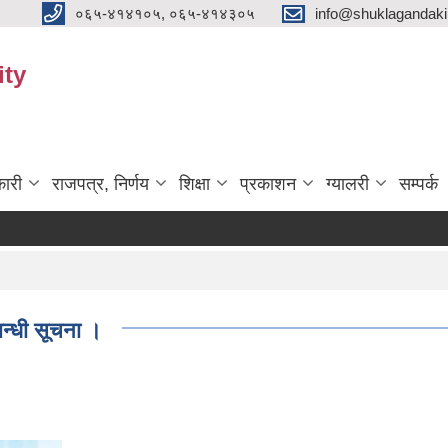
०६५-४१४१०५, ०६५-४१४३०५
info@shuklagandak
ity
ारी
राजपत्र, निर्णय
शिक्षा
प्रकाशन
ग्यालरी
सम्पर्क
बन्धी सूचना ।