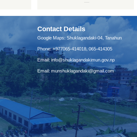
Contact Details
Google Maps:
Shuklagandaki-04, Tanahun
Phone:
+977065-414018
,
065-414305
Email:
info@shuklagandakimun.gov.np
Email:
munshuklagandaki@gmail.com