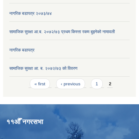
नागरिक बडापत्र २०७३/७४
सामाजिक सुरक्षा आ.ब. २०७२/७३ प्रथम किस्ता रकम बुझ्नेको नामावली
नागरिक बडापत्र
सामाजिक सुरक्षा आ. ब. २०७२/७३ को विवरण
Pages
« first
‹ previous
1
2
११औँ नगरसभा