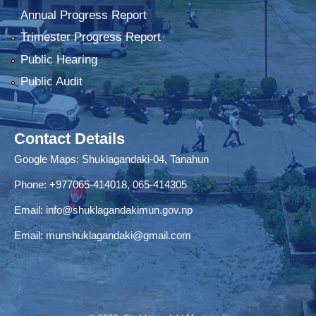
Annual Progress Report
Trimester Progress Report
Public Hearing
Public Audit
Contact Details
Google Maps:
Shuklagandaki-04, Tanahun
Phone:
+977065-414018
,
065-414305
Email:
info@shuklagandakimun.gov.np
Email:
munshuklagandaki@gmail.com