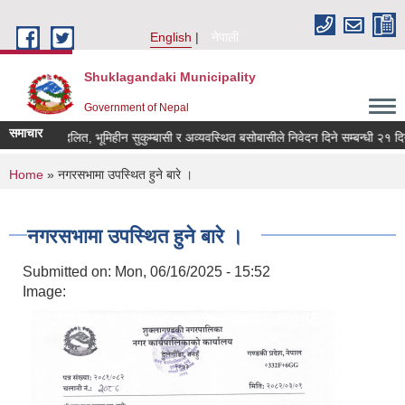
Skip to main content
English
नेपाली
Shuklagandaki Municipality
Government of Nepal
समाचार
भूमिहीन दलित, भूमिहीन सुकुम्बासी र अव्यवस्थित बसोबासीले निवेदन दिने सम्बन्धी २१ दिने स
You are here
Home
» नगरसभामा उपस्थित हुने बारे ।
नगरसभामा उपस्थित हुने बारे ।
Submitted on:
Mon, 06/16/2025 - 15:52
Image: