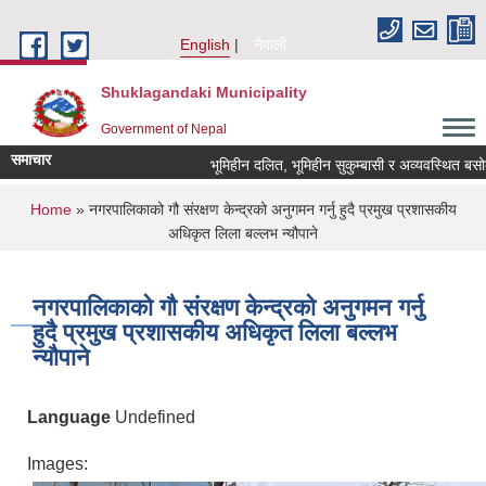
Skip to main content
English
नेपाली
Shuklagandaki Municipality
Government of Nepal
समाचार
भूमिहीन दलित, भूमिहीन सुकुम्बासी र अव्यवस्थित बसोबासील
You are here
Home
» नगरपालिकाको गौ संरक्षण केन्द्रको अनुगमन गर्नु हुदै प्रमुख प्रशासकीय
अधिकृत लिला बल्लभ न्यौपाने
नगरपालिकाको गौ संरक्षण केन्द्रको अनुगमन गर्नु
हुदै प्रमुख प्रशासकीय अधिकृत लिला बल्लभ
न्यौपाने
Language
Undefined
Images: