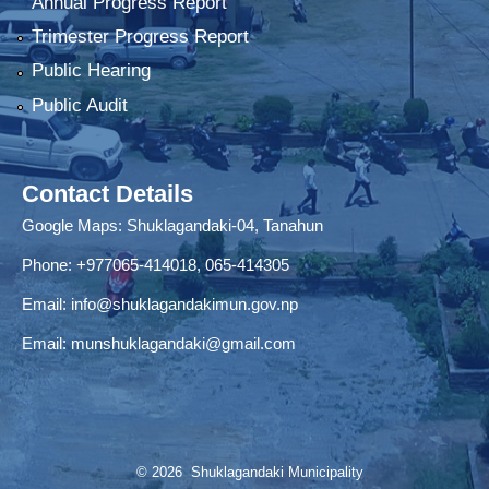
Annual Progress Report
Trimester Progress Report
Public Hearing
Public Audit
Contact Details
Google Maps:
Shuklagandaki-04, Tanahun
Phone:
+977065-414018
,
065-414305
Email:
info@shuklagandakimun.gov.np
Email:
munshuklagandaki@gmail.com
© 2026 Shuklagandaki Municipality