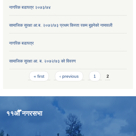
नागरिक बडापत्र २०७३/७४
सामाजिक सुरक्षा आ.ब. २०७२/७३ प्रथम किस्ता रकम बुझ्नेको नामावली
नागरिक बडापत्र
सामाजिक सुरक्षा आ. ब. २०७२/७३ को विवरण
Pages
« first
‹ previous
1
2
११औँ नगरसभा