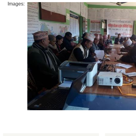
Images: