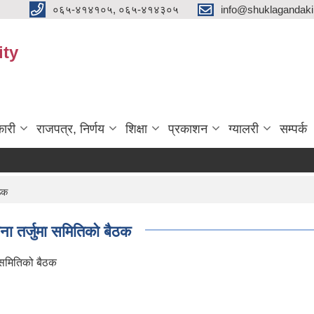
०६५-४१४१०५, ०६५-४१४३०५
info@shuklagandak
ity
ारी
राजपत्र, निर्णय
शिक्षा
प्रकाशन
ग्यालरी
सम्पर्क
ठक
 तर्जुमा समितिको बैठक
 समितिको बैठक