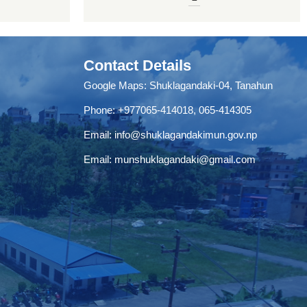
Contact Details
Google Maps:
Shuklagandaki-04, Tanahun
Phone:
+977065-414018
,
065-414305
Email:
info@shuklagandakimun.gov.np
Email:
munshuklagandaki@gmail.com