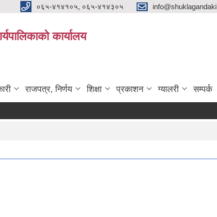
०६५-४१४१०५, ०६५-४१४३०५
info@shuklagandak
्यपालिकाको कार्यालय
ारी
राजपत्र, निर्णय
शिक्षा
प्रकाशन
ग्यालरी
सम्पर्क