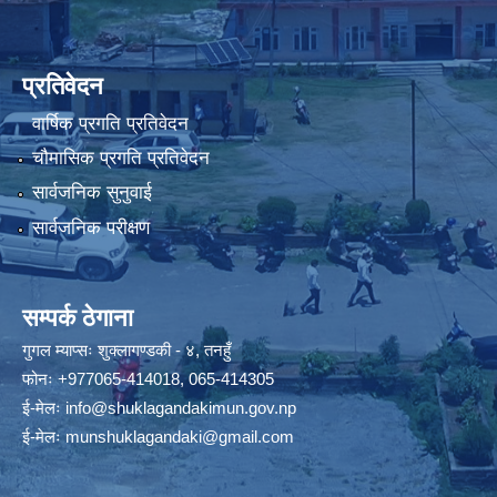
प्रतिवेदन
वार्षिक प्रगति प्रतिवेदन
चौमासिक प्रगति प्रतिवेदन
सार्वजनिक सुनुवाई
सार्वजनिक परीक्षण
सम्पर्क ठेगाना
गुगल म्याप्सः
शुक्लागण्डकी - ४, तनहुँ
फोनः
+977065-414018
,
065-414305
ई-मेलः
info@shuklagandakimun.gov.np
ई-मेलः
munshuklagandaki@gmail.com