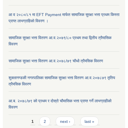
आ व २०८०/८१ मा EFT Payment मार्फत सामाजिक सुरक्षा भत्ता प्रथम किस्ता
प्राप्त लाभग्राहिकाे विवरण ।
सामाजिक सुरक्षा भत्ता वितरण आ.व.२०७९/८० प्रथम तथा द्वितीय त्रैमासिक
विवरण
सामाजिक सुरक्षा भत्ता वितरण आ.व.२०७८/७९ चौथो त्रैमसिक विवरण
शुक्लागण्डकी नगरपालिका सामाजिक सुरक्षा भत्ता वितरण आ.व.२०७८७९ तृतिय
त्रैमसिक विवरण
आ.ब. २०७८/७९ को प्रथम र दोस्रो चौमासिक भत्ता प्राप्त गर्ने लाभग्राहीको
विवरण
Pages
1
2
next ›
last »