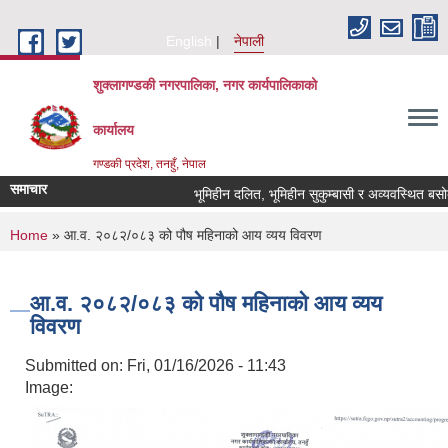
Skip to main content
English
नेपाली
शुक्लागण्डकी नगरपालिका, नगर कार्यपालिकाको
कार्यालय
गण्डकी प्रदेश, तनहुँ, नेपाल
समाचार
भूमिहीन दलित, भूमिहीन सुकुम्बासी र अव्यवस्थित बसोबासील
You are here
Home
» आ.व. २०८२/०८३ को पौष महिनाको आय व्यय विवरण
आ.व. २०८२/०८३ को पौष महिनाको आय व्यय
विवरण
Submitted on:
Fri, 01/16/2026 - 11:43
Image: