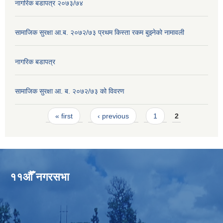
नागरिक बडापत्र २०७३/७४
सामाजिक सुरक्षा आ.ब. २०७२/७३ प्रथम किस्ता रकम बुझ्नेको नामावली
नागरिक बडापत्र
सामाजिक सुरक्षा आ. ब. २०७२/७३ को विवरण
Pages
« first
‹ previous
1
2
११औँ नगरसभा