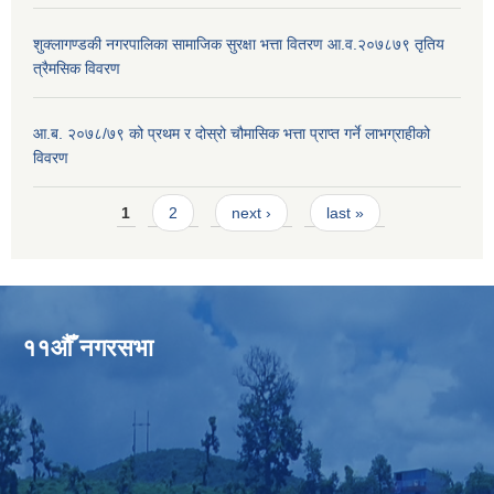
शुक्लागण्डकी नगरपालिका सामाजिक सुरक्षा भत्ता वितरण आ.व.२०७८७९ तृतिय
त्रैमसिक विवरण
आ.ब. २०७८/७९ को प्रथम र दोस्रो चौमासिक भत्ता प्राप्त गर्ने लाभग्राहीको
विवरण
Pages
1
2
next ›
last »
११औँ नगरसभा