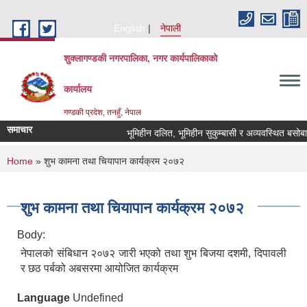
Skip to main content
English
नेपाली
शुक्लागण्डकी नगरपालिका, नगर कार्यपालिकाको
कार्यालय
गण्डकी प्रदेश, तनहुँ, नेपाल
समाचार
भूमिहीन दलित, भूमिहीन सुकुम्बासी र अव्यवस्थित बसोबासीले 
You are here
Home
» शुभ कामना तथा चियापान कार्यक्रम २०७२
शुभ कामना तथा चियापान कार्यक्रम २०७२
Body:
नेपालको संबिधान २०७२ जारी भएको तथा शुभ बिजया दशमी, दिपावली
र छठ पर्बको अबसरमा आयोजित कार्यक्रम
Language
Undefined