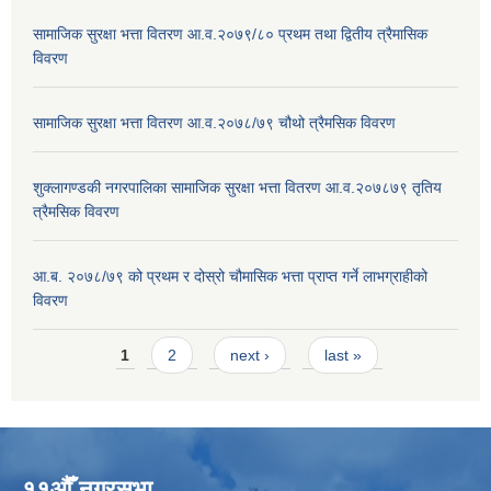
सामाजिक सुरक्षा भत्ता वितरण आ.व.२०७९/८० प्रथम तथा द्वितीय त्रैमासिक
विवरण
सामाजिक सुरक्षा भत्ता वितरण आ.व.२०७८/७९ चौथो त्रैमसिक विवरण
शुक्लागण्डकी नगरपालिका सामाजिक सुरक्षा भत्ता वितरण आ.व.२०७८७९ तृतिय
त्रैमसिक विवरण
आ.ब. २०७८/७९ को प्रथम र दोस्रो चौमासिक भत्ता प्राप्त गर्ने लाभग्राहीको
विवरण
Pages
1
2
next ›
last »
११औँ नगरसभा