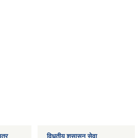
त्र
विधुतीय शुसासन सेवा