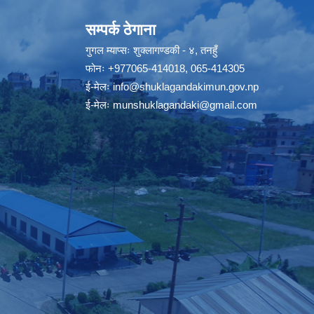
सम्पर्क ठेगाना
गुगल म्याप्सः
शुक्लागण्डकी - ४, तनहुँ
फोनः
+977065-414018
,
065-414305
ई-मेलः
info@shuklagandakimun.gov.np
ई-मेलः
munshuklagandaki@gmail.com