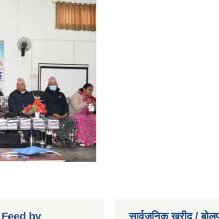
r Feed by
सार्वजनिक खरीद / बोलप