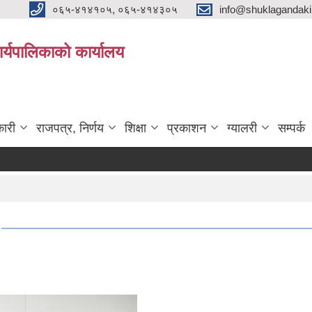
०६५-४१४१०५, ०६५-४१४३०५
info@shuklagandak
्यपालिकाको कार्यालय
ारी
राजपत्र, निर्णय
शिक्षा
प्रकाशन
ग्यालरी
सम्पर्क