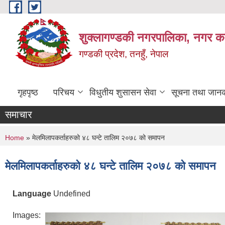
Skip to main content
शुक्लागण्डकी नगरपालिका, नगर कार
गण्डकी प्रदेश, तनहुँ, नेपाल
गृहपृष्ठ
परिचय
विधुतीय शुसासन सेवा
सूचना तथा जानक
समाचार
You are here
Home
» मेलमिलापकर्ताहरुको ४८ घन्टे तालिम २०७८ को समापन
मेलमिलापकर्ताहरुको ४८ घन्टे तालिम २०७८ को समापन
Language
Undefined
Images: