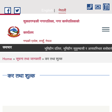
Skip to main content
English
नेपाली
शुक्लागण्डकी नगरपालिका, नगर कार्यपालिकाको
कार्यालय
गण्डकी प्रदेश, तनहुँ, नेपाल
समाचार
भूमिहीन दलित, भूमिहीन सुकुम्बासी र अव्यवस्थित बसोबासीले 
You are here
Home
»
सूचना तथा जानकारी
» कर तथा शुल्क
कर तथा शुल्क