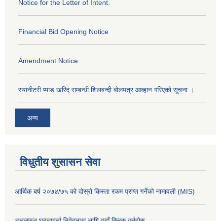
Notice for the Letter of Intent.
Financial Bid Opening Notice
Amendment Notice
स्यानीटरी प्याड खरिद सम्बन्धी शिलबन्दी बोलपत्र आब्हान गरिएको सूचना ।
अन्य
विधुतीय शुसासन सेवा
आर्थिक बर्ष २०७४/७५ को दोस्रो किस्ता रकम प्राप्त गर्नेको नामावली (MIS)
अनलाइन घटनादर्ता निवेदनका लागि यहाँ क्लिक गर्नुहोस