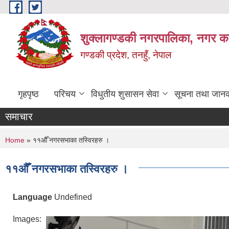
Skip to main content
शुक्लागण्डकी नगरपालिका, नगर कार
गण्डकी प्रदेश, तनहुँ, नेपाल
गृहपृष्ठ
परिचय
विधुतीय शुसासन सेवा
सूचना तथा जानक
समाचार
You are here
Home
» ११औँ नगरसभाका तस्विरहरु ।
११औँ नगरसभाका तस्विरहरु ।
Language
Undefined
Images: