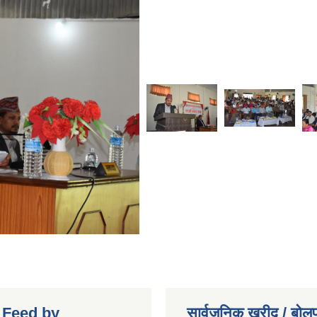
r Feed by
सार्वजनिक खरीद / बोलप