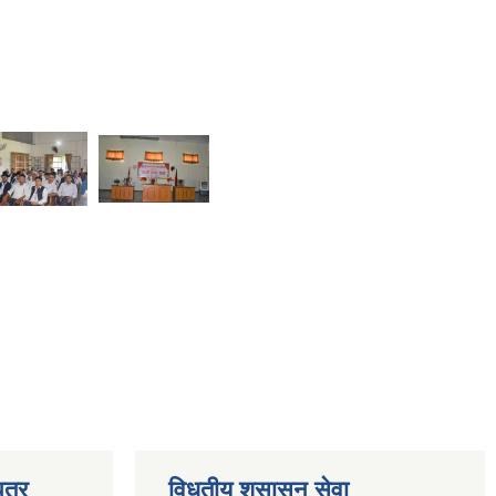
त्र
विधुतीय शुसासन सेवा