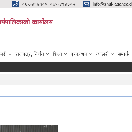
०६५-४१४१०५, ०६५-४१४३०५
info@shuklagandak
्यपालिकाको कार्यालय
ारी
राजपत्र, निर्णय
शिक्षा
प्रकाशन
ग्यालरी
सम्पर्क
भूमि