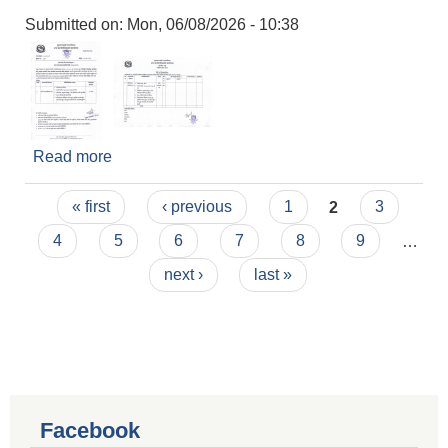
Submitted on:
Mon, 06/08/2026 - 10:38
Read more
about दररेट पेश गर्ने सम्बन्धी सूचना ।
Pages
« first
‹ previous
1
2
3
4
5
6
7
8
9
…
next ›
last »
Facebook