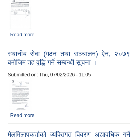
Read more
about आ.व. २०८३-८४ को आन्तरिक आय ठेक्का सम्बन्धी
वोलपत्र आव्हानको सूचना । ढोरबाराही मन्दिर
स्थानीय सेवा (गठन तथा सञ्चालन) ऐन, २०७९
बमोजिम तह वृद्धि गर्ने सम्बन्धी सूचना ।
Submitted on:
Thu, 07/02/2026 - 11:05
Read more
about स्थानीय सेवा (गठन तथा सञ्चालन) ऐन, २०७९
बमोजिम तह वृद्धि गर्ने सम्बन्धी सूचना ।
मेलमिलापकर्ताको व्यक्तिगत विवरण अद्यावधिक गर्ने