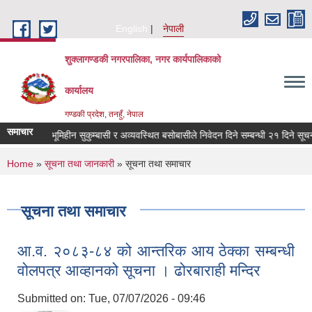
Skip to main content
English
नेपाली
शुक्लागण्डकी नगरपालिका, नगर कार्यपालिकाको
कार्यालय
गण्डकी प्रदेश, तनहुँ, नेपाल
समाचार
ीन दलित, भूमिहीन सुकुम्बासी र अव्यवस्थित बसोबासीले निवेदन दिने सम्बन्धी २१ दिने सूचना ।
You are here
Home
»
सूचना तथा जानकारी
» सूचना तथा समाचार
सूचना तथा समाचार
आ.व. २०८३-८४ को आन्तरिक आय ठेक्का सम्बन्धी
वोलपत्र आव्हानको सूचना । ढोरबाराही मन्दिर
Submitted on:
Tue, 07/07/2026 - 09:46