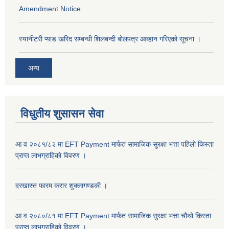
Amendment Notice
स्यानीटरी प्याड खरिद सम्बन्धी शिलबन्दी बोलपत्र आब्हान गरिएको सूचना ।
अन्य
विधुतीय शुसासन सेवा
आ व २०८१/८२ मा EFT Payment मार्फत सामाजिक सुरक्षा भत्ता पहिलो किस्ता
प्राप्त लाभग्राहिकाे विवरण ।
दरखास्त फारम करार शुक्लागण्डकी ।
आ व २०८०/८१ मा EFT Payment मार्फत सामाजिक सुरक्षा भत्ता चौथो किस्ता
प्राप्त लाभग्राहिकाे विवरण ।