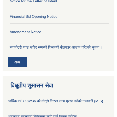
Notice for the Letter of Intent.
Financial Bid Opening Notice
Amendment Notice
स्यानीटरी प्याड खरिद सम्बन्धी शिलबन्दी बोलपत्र आब्हान गरिएको सूचना ।
अन्य
विधुतीय शुसासन सेवा
आर्थिक बर्ष २०७४/७५ को दोस्रो किस्ता रकम प्राप्त गर्नेको नामावली (MIS)
अनलाइन घटनादर्ता निवेदनका लागि यहाँ क्लिक गर्नुहोस