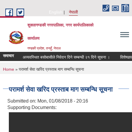
Skip to main content
English
नेपाली
शुक्लागण्डकी नगरपालिका, नगर कार्यपालिकाको
कार्यालय
गण्डकी प्रदेश, तनहुँ, नेपाल
समाचार
ुकुम्बासी र अव्यवस्थित बसोबासीले निवेदन दिने सम्बन्धी २१ दिने सूचना ।
विशेषज्ञको स
You are here
Home
» परामर्श सेवा खरिद प्रस्ताब माग सम्बन्धि सूचना
परामर्श सेवा खरिद प्रस्ताब माग सम्बन्धि सूचना
Submitted on:
Mon, 01/08/2018 - 20:16
Supporting Documents: