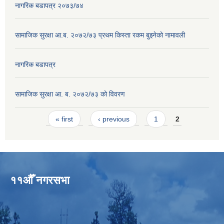
नागरिक बडापत्र २०७३/७४
सामाजिक सुरक्षा आ.ब. २०७२/७३ प्रथम किस्ता रकम बुझ्नेको नामावली
नागरिक बडापत्र
सामाजिक सुरक्षा आ. ब. २०७२/७३ को विवरण
Pages
« first
‹ previous
1
2
११औँ नगरसभा