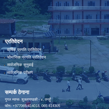
प्रतिवेदन
वार्षिक प्रगति प्रतिवेदन
चौमासिक प्रगति प्रतिवेदन
सार्वजनिक सुनुवाई
सार्वजनिक परीक्षण
सम्पर्क ठेगाना
गुगल म्याप्सः
शुक्लागण्डकी - ४, तनहुँ
फोनः
+977065-414018
,
065-414305