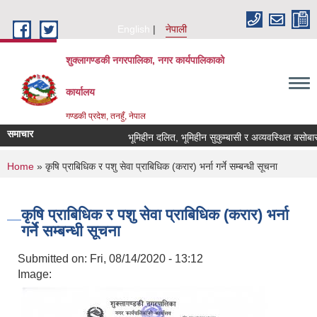
Skip to main content
English
नेपाली
शुक्लागण्डकी नगरपालिका, नगर कार्यपालिकाको
कार्यालय
गण्डकी प्रदेश, तनहुँ, नेपाल
समाचार
भूमिहीन दलित, भूमिहीन सुकुम्बासी र अव्यवस्थित बसोबासीले 
You are here
Home
» कृषि प्राबिधिक र पशु सेवा प्राबिधिक (करार) भर्ना गर्ने सम्बन्धी सूचना
कृषि प्राबिधिक र पशु सेवा प्राबिधिक (करार) भर्ना
गर्ने सम्बन्धी सूचना
Submitted on:
Fri, 08/14/2020 - 13:12
Image: