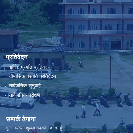
प्रतिवेदन
वार्षिक प्रगति प्रतिवेदन
चौमासिक प्रगति प्रतिवेदन
सार्वजनिक सुनुवाई
सार्वजनिक परीक्षण
सम्पर्क ठेगाना
गुगल म्याप्सः
शुक्लागण्डकी - ४, तनहुँ