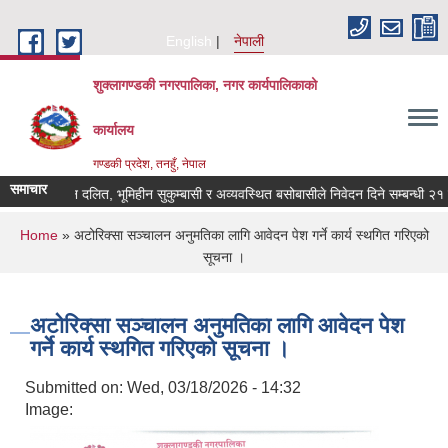
Skip to main content
English
नेपाली
शुक्लागण्डकी नगरपालिका, नगर कार्यपालिकाको
कार्यालय
गण्डकी प्रदेश, तनहुँ, नेपाल
समाचार
भूमिहीन दलित, भूमिहीन सुकुम्बासी र अव्यवस्थित बसोबासीले निवेदन दिने सम्बन्धी २१ दिन
You are here
Home
» अटोरिक्सा सञ्चालन अनुमतिका लागि आवेदन पेश गर्ने कार्य स्थगित गरिएको
सूचना ।
अटोरिक्सा सञ्चालन अनुमतिका लागि आवेदन पेश
गर्ने कार्य स्थगित गरिएको सूचना ।
Submitted on:
Wed, 03/18/2026 - 14:32
Image: