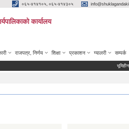
०६५-४१४१०५, ०६५-४१४३०५
info@shuklagandak
्यपालिकाको कार्यालय
ारी
राजपत्र, निर्णय
शिक्षा
प्रकाशन
ग्यालरी
सम्पर्क
भूमिहीन दलित