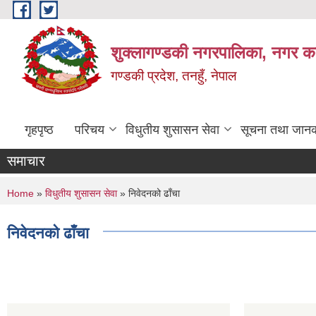
Skip to main content
शुक्लागण्डकी नगरपालिका, नगर कार
गण्डकी प्रदेश, तनहुँ, नेपाल
गृहपृष्ठ
परिचय
विधुतीय शुसासन सेवा
सूचना तथा जानक
समाचार
You are here
Home
»
विधुतीय शुसासन सेवा
» निवेदनको ढाँचा
निवेदनको ढाँचा