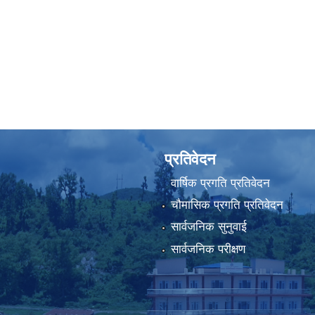
प्रतिवेदन
वार्षिक प्रगति प्रतिवेदन
चौमासिक प्रगति प्रतिवेदन
सार्वजनिक सुनुवाई
सार्वजनिक परीक्षण