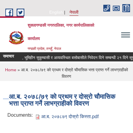
Skip to main content
English
नेपाली
शुक्लागण्डकी नगरपालिका, नगर कार्यपालिकाको
कार्यालय
गण्डकी प्रदेश, तनहुँ, नेपाल
समाचार
मिहीन दलित, भूमिहीन सुकुम्बासी र अव्यवस्थित बसोबासीले निवेदन दिने सम्बन्धी २१ दिने सूचना
You are here
Home
» आ.ब. २०७८/७९ को प्रथम र दोस्रो चौमासिक भत्ता प्राप्त गर्ने लाभग्राहीको
विवरण
आ.ब. २०७८/७९ को प्रथम र दोस्रो चौमासिक
भत्ता प्राप्त गर्ने लाभग्राहीको विवरण
Documents:
आ.ब. २०७८७९ दोस्रो किस्ता.pdf