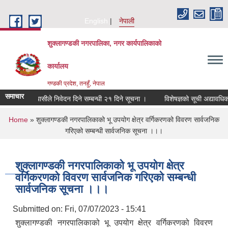
Skip to main content
English
नेपाली
शुक्लागण्डकी नगरपालिका, नगर कार्यपालिकाको
कार्यालय
गण्डकी प्रदेश, तनहुँ, नेपाल
समाचार
ित बसोबासीले निवेदन दिने सम्बन्धी २१ दिने सूचना ।
विशेषज्ञको सूची अद्यावधिक गर्न ब
You are here
Home
» शुक्लागण्डकी नगरपालिकाको भू उपयोग क्षेत्र वर्गिकरणको विवरण सार्वजनिक
गरिएको सम्बन्धी सार्वजनिक सूचना ।।।
शुक्लागण्डकी नगरपालिकाको भू उपयोग क्षेत्र
वर्गिकरणको विवरण सार्वजनिक गरिएको सम्बन्धी
सार्वजनिक सूचना ।।।
Submitted on:
Fri, 07/07/2023 - 15:41
शुक्लागण्डकी नगरपालिकाको भू उपयोग क्षेत्र वर्गिकरणको विवरण