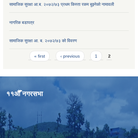
सामाजिक सुरक्षा आ.ब. २०७२/७३ प्रथम किस्ता रकम बुझ्नेको नामावली
नागरिक बडापत्र
सामाजिक सुरक्षा आ. ब. २०७२/७३ को विवरण
Pages
« first
‹ previous
1
2
११औँ नगरसभा