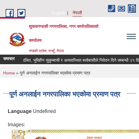
Skip to main content
English
नेपाली
शुक्लागण्डकी नगरपालिका, नगर कार्यपालिकाको
कार्यालय
गण्डकी प्रदेश, तनहुँ, नेपाल
समाचार
भूमिहीन दलित, भूमिहीन सुकुम्बासी र अव्यवस्थित बसोबासीले निवेदन दिने सम्बन्धी २१ दिने
You are here
Home
» पूर्ण अनलाईन नगरपालिका भएकोमा प्रमाण पत्र
पूर्ण अनलाईन नगरपालिका भएकोमा प्रमाण पत्र
Language
Undefined
Images: