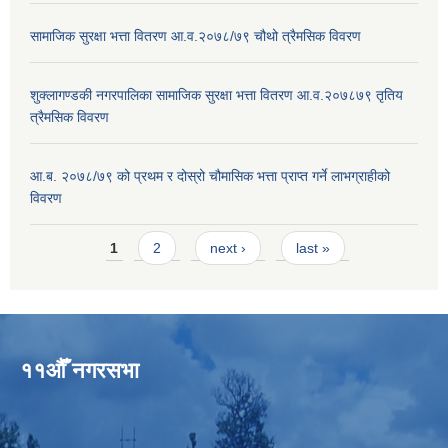
सामाजिक सुरक्षा भत्ता वितरण आ.व.२०७८/७९ चौथो त्रैमसिक विवरण
शुक्लागण्डकी नगरपालिका सामाजिक सुरक्षा भत्ता वितरण आ.व.२०७८७९ तृतिय
त्रैमसिक विवरण
आ.ब. २०७८/७९ को प्रथम र दोस्रो चौमासिक भत्ता प्राप्त गर्ने लाभग्राहीको
विवरण
Pages
1
2
next ›
last »
११औँ नगरसभा